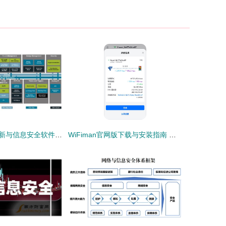
医疗电子设备创新与信息安全软件开发 构建智能、安全的未来医疗解决方案
WiFiman官网版下载与安装指南 安卓下载入口与网络信息安全解析