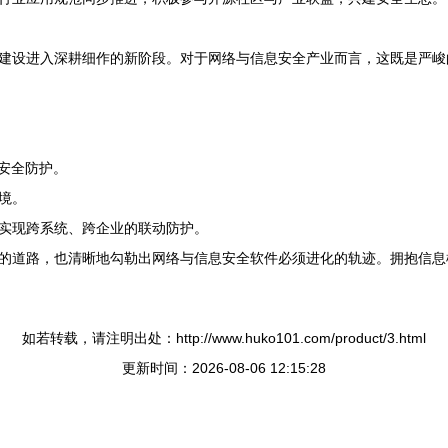
建设进入深耕细作的新阶段。对于网络与信息安全产业而言，这既是严峻
安全防护。
境。
实现跨系统、跨企业的联动防护。
的道路，也清晰地勾勒出网络与信息安全软件必须进化的轨迹。拥抱信息
如若转载，请注明出处：http://www.huko101.com/product/3.html
更新时间：2026-08-06 12:15:28