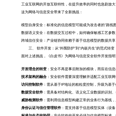
工业互联网的开放互联特性，在提升效率的同时也急剧放大
这为网络与信息安全带来了全新挑战：
模型自身安全：标准化的信息模型可能成为攻击者的“路线
数据语义安全：在数据交互过程中，如何确保敏感工艺参数
跨域信任安全：产业链协同依赖于基于信息模型的数据共享
三、 软件开发：从“外围防护”到“内嵌共生”的范式转变
面对上述挑战，《白皮书》为网络与信息安全软件开发指明了
开发理念的转变
：安全不再是事后附加的模块，而应在信息模型
技术架构的融合
：安全软件需要深度理解并适配工业互联网
访问控制软件
：需从基于IP地址的粗粒度控制，升级为基于
数据安全软件
：需具备对结构化、语义化工业数据的识别、
威胁检测软件
：需利用信息模型构建正常的业务行为基线，
身份认证与信任管理软件
：需支持基于信息模型实体（设备
标准与生态的协同
：安全软件的开发必须与信息模型标准、