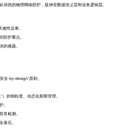
从传统的物理网络防护，延伸至数据语义层和业务逻辑层。
灾难性后果。
的防护重点。
决的难题。
y-design”原则。
入”）的细粒度、动态化权限管理。
护。
异常检测。
全基石。