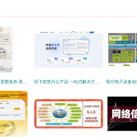
中国网络安全行业全景图发布 悬镜安全入选开发安全三大细分领域，引领软件供应链安全新趋势
讯飞智慧办公产品 一站式解决方案，开启效率与安全新篇章