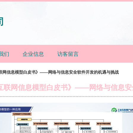
司
我们
企业信息
访客留言
互联网信息模型白皮书》——网络与信息安全软件开发的机遇与挑战
互联网信息模型白皮书》——网络与信息