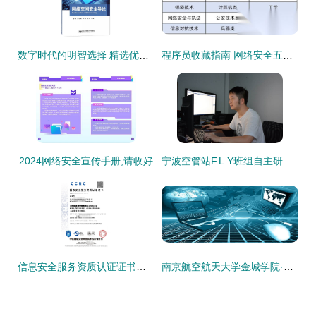
数字时代的明智选择 精选优质计算机会领域图书导览
程序员收藏指南 网络安全五大专业深度解析——黑客技术与高薪就业路径揭秘
2024网络安全宣传手册,请收好
宁波空管站F.L.Y班组自主研发密码管理软件正式投入运行，助力网络信息安全再升级
信息安全服务资质认证证书办理指南 网络与信息安全软件开发
南京航空航天大学金城学院·信息工程学院特色盘点 网络与信息安全软件开发方向解析