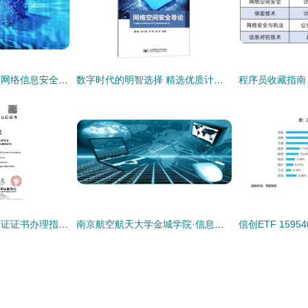
计算机网络的功能与网络信息安全的软件开发基础
数字时代的明智选择 精选优质计算机会领域图书导览
信息安全服务资质认证证书办理指南 网络与信息安全软件开发
南京航空航天大学金城学院·信息工程学院特色盘点 网络与信息安全软件开发方向解析