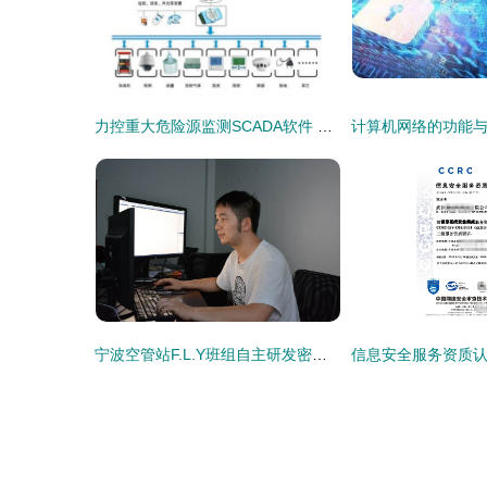
力控重大危险源监测SCADA软件 实时监控与智能预警守护网络安全
宁波空管站F.L.Y班组自主研发密码管理软件正式投入运行，助力网络信息安全再升级