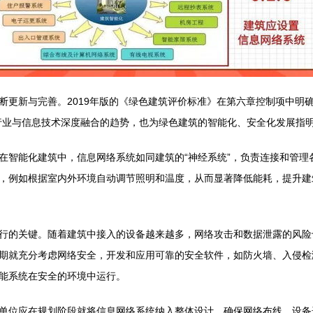
新与完善。2019年版的《绿色建筑评价标准》在第六章控制项中明确提出
行业与信息技术深度融合的趋势，也为绿色建筑的智能化、安全化发展指
在智能化建筑中，信息网络系统如同建筑的“神经系统”，负责连接和管理
，例如根据室内外环境自动调节照明和温度，从而显著降低能耗，提升建
行的关键。随着建筑中接入的设备越来越多，网络攻击和数据泄露的风险
期就充分考虑网络安全，开发和应用可靠的安全软件，如防火墙、入侵检
能系统在安全的环境中运行。
单位应在规划阶段就将信息网络系统纳入整体设计，确保网络布线、设备