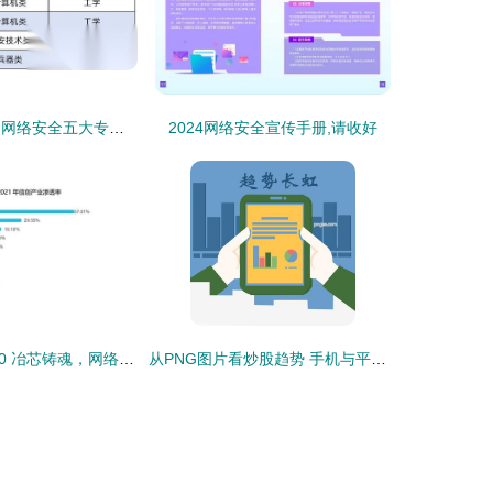
程序员收藏指南 网络安全五大专业深度解析——黑客技术与高薪就业路径揭秘
2024网络安全宣传手册,请收好
信创ETF 159540 冶芯铸魂，网络与信息安全软件开发迎来广阔增长空间
从PNG图片看炒股趋势 手机与平板的移动金融新生态